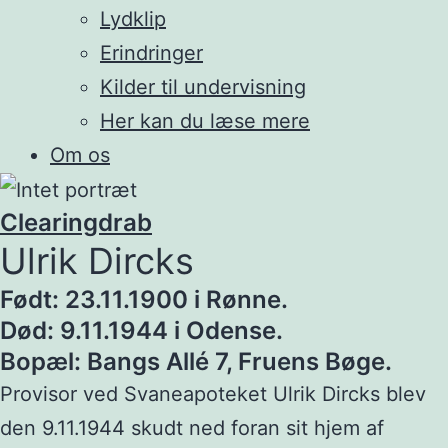
Lydklip
Erindringer
Kilder til undervisning
Her kan du læse mere
Om os
Clearingdrab
Ulrik Dircks
Født: 23.11.1900 i Rønne.
Død: 9.11.1944 i Odense.
Bopæl: Bangs Allé 7, Fruens Bøge.
Provisor ved Svaneapoteket Ulrik Dircks blev
den 9.11.1944 skudt ned foran sit hjem af