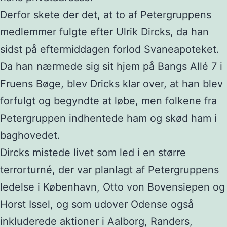
Derfor skete der det, at to af Petergruppens
medlemmer fulgte efter Ulrik Dircks, da han
sidst på eftermiddagen forlod Svaneapoteket.
Da han nærmede sig sit hjem på Bangs Allé 7 i
Fruens Bøge, blev Dricks klar over, at han blev
forfulgt og begyndte at løbe, men folkene fra
Petergruppen indhentede ham og skød ham i
baghovedet.
Dircks mistede livet som led i en større
terrorturné, der var planlagt af Petergruppens
ledelse i København, Otto von Bovensiepen og
Horst Issel, og som udover Odense også
inkluderede aktioner i Aalborg, Randers,