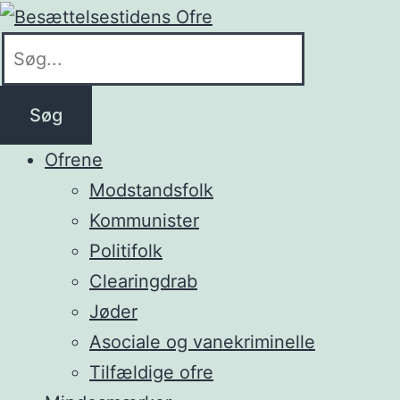
Søg
Ofrene
Modstandsfolk
Kommunister
Politifolk
Clearingdrab
Jøder
Asociale og vanekriminelle
Tilfældige ofre