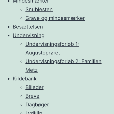
Mindesmærker
Snublesten
Grave og mindesmærker
Besættelsen
Undervisning
Undervisningsforløb 1:
Augustoprøret
Undervisningsforløb 2: Familien
Metz
Kildebank
Billeder
Breve
Dagbøger
Lydklip