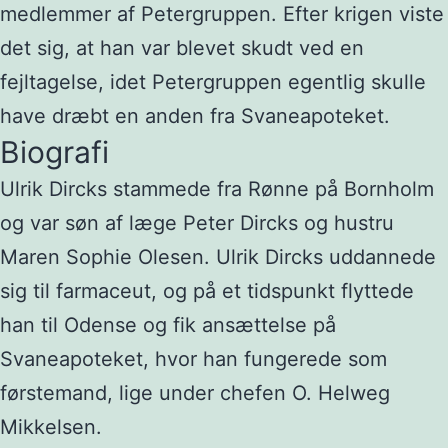
medlemmer af Petergruppen. Efter krigen viste
det sig, at han var blevet skudt ved en
fejltagelse, idet Petergruppen egentlig skulle
have dræbt en anden fra Svaneapoteket.
Biografi
Ulrik Dircks stammede fra Rønne på Bornholm
og var søn af læge Peter Dircks og hustru
Maren Sophie Olesen. Ulrik Dircks uddannede
sig til farmaceut, og på et tidspunkt flyttede
han til Odense og fik ansættelse på
Svaneapoteket, hvor han fungerede som
førstemand, lige under chefen O. Helweg
Mikkelsen.