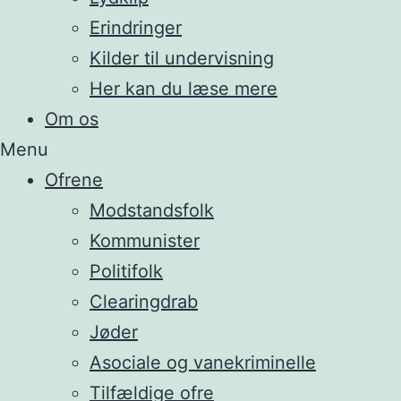
Erindringer
Kilder til undervisning
Her kan du læse mere
Om os
Menu
Ofrene
Modstandsfolk
Kommunister
Politifolk
Clearingdrab
Jøder
Asociale og vanekriminelle
Tilfældige ofre