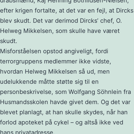
drabsmænd, Kaj Henning Bothildsen-Nielsen,
efter krigen fortalte, at det var en fejl, at Dircks
blev skudt. Det var derimod Dircks’ chef, O.
Helweg Mikkelsen, som skulle have været
skudt.
Misforståelsen opstod angiveligt, fordi
terrorgruppens medlemmer ikke vidste,
hvordan Helweg Mikkelsen så ud, men
udelukkende måtte støtte sig til en
personbeskrivelse, som Wolfgang Söhnlein fra
Husmandsskolen havde givet dem. Og det var
blevet planlagt, at han skulle skydes, når han
forlod apoteket på cykel – og altså ikke ved
hans privatadresse.