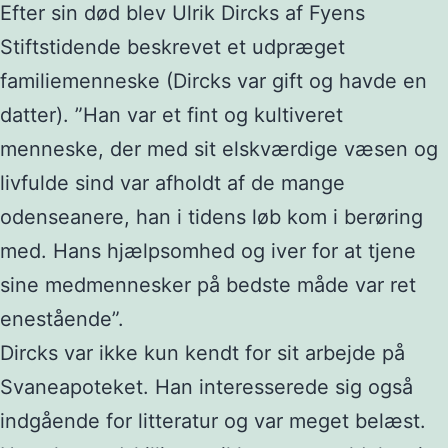
Efter sin død blev Ulrik Dircks af Fyens
Stiftstidende beskrevet et udpræget
familiemenneske (Dircks var gift og havde en
datter). ”Han var et fint og kultiveret
menneske, der med sit elskværdige væsen og
livfulde sind var afholdt af de mange
odenseanere, han i tidens løb kom i berøring
med. Hans hjælpsomhed og iver for at tjene
sine medmennesker på bedste måde var ret
enestående”.
Dircks var ikke kun kendt for sit arbejde på
Svaneapoteket. Han interesserede sig også
indgående for litteratur og var meget belæst.