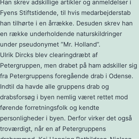
Han skrev adskillige artikler og anmeldelser i
Fyens Stiftstidende, til hvis medarbejderstab
han tilhørte i en årrække. Desuden skrev han
en række underholdende naturskildringer
under pseudonymet ”Mr. Holland”.
Ulrik Dircks blev clearingdræbt af
Petergruppen, men drabet på ham adskiller sig
fra Petergruppens foregående drab i Odense.
Indtil da havde alle gruppens drab og
drabsforsøg i byen nemlig været rettet mod
førende forretningsfolk og kendte
personligheder i byen. Derfor virker det også
troværdigt, når en af Petergruppens