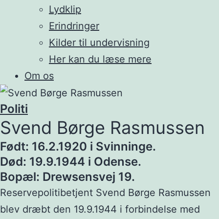
Lydklip
Erindringer
Kilder til undervisning
Her kan du læse mere
Om os
Politi
Svend Børge Rasmussen
Født: 16.2.1920 i Svinninge.
Død: 19.9.1944 i Odense.
Bopæl: Drewsensvej 19.
Reservepolitibetjent Svend Børge Rasmussen
blev dræbt den 19.9.1944 i forbindelse med