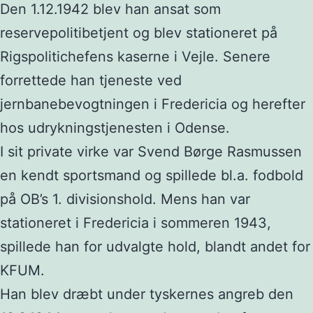
Den 1.12.1942 blev han ansat som
reservepolitibetjent og blev stationeret på
Rigspolitichefens kaserne i Vejle. Senere
forrettede han tjeneste ved
jernbanebevogtningen i Fredericia og herefter
hos udrykningstjenesten i Odense.
I sit private virke var Svend Børge Rasmussen
en kendt sportsmand og spillede bl.a. fodbold
på OB’s 1. divisionshold. Mens han var
stationeret i Fredericia i sommeren 1943,
spillede han for udvalgte hold, blandt andet for
KFUM.
Han blev dræbt under tyskernes angreb den