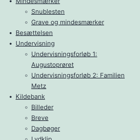
Mindesmærker
Snublesten
Grave og mindesmærker
Besættelsen
Undervisning
Undervisningsforløb 1:
Augustoprøret
Undervisningsforløb 2: Familien
Metz
Kildebank
Billeder
Breve
Dagbøger
Lydklip