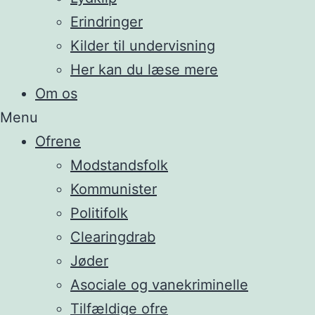
Erindringer
Kilder til undervisning
Her kan du læse mere
Om os
Menu
Ofrene
Modstandsfolk
Kommunister
Politifolk
Clearingdrab
Jøder
Asociale og vanekriminelle
Tilfældige ofre