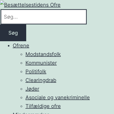
Søg
Ofrene
Modstandsfolk
Kommunister
Politifolk
Clearingdrab
Jøder
Asociale og vanekriminelle
Tilfældige ofre