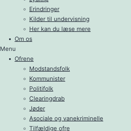
Erindringer
Kilder til undervisning
Her kan du læse mere
Om os
Menu
Ofrene
Modstandsfolk
Kommunister
Politifolk
Clearingdrab
Jøder
Asociale og vanekriminelle
Tilfældige ofre