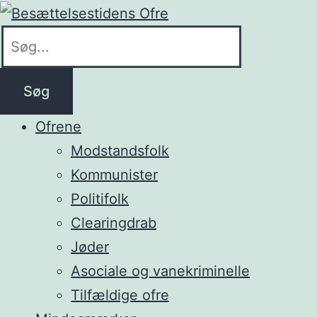
Søg
Ofrene
Modstandsfolk
Kommunister
Politifolk
Clearingdrab
Jøder
Asociale og vanekriminelle
Tilfældige ofre