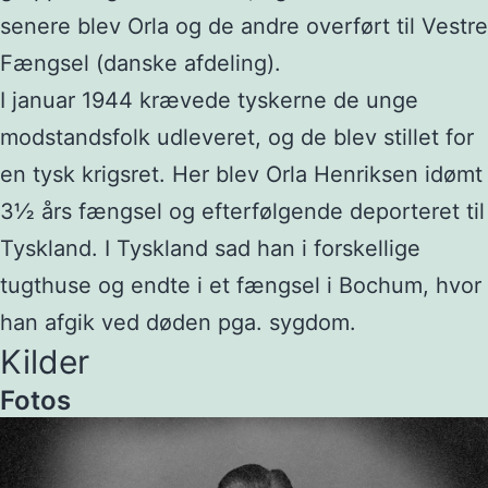
senere blev Orla og de andre overført til Vestre
Fængsel (danske afdeling).
I januar 1944 krævede tyskerne de unge
modstandsfolk udleveret, og de blev stillet for
en tysk krigsret. Her blev Orla Henriksen idømt
3½ års fængsel og efterfølgende deporteret til
Tyskland. I Tyskland sad han i forskellige
tugthuse og endte i et fængsel i Bochum, hvor
han afgik ved døden pga. sygdom.
Kilder
Fotos