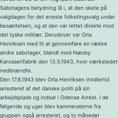
Sabotagens betydning lå i, at den skete på
valgdagen for det eneste folketingsvalg under
besættelsen, og at den var rettet direkte mod
det tyske militær. Derudover var Orla
Henriksen med til at gennemføre en række
andre sabotager, blandt mod Næsby
Karosserifabrik den 13.5.1943, hvor værkstedet
nedbrændte.
Den 17.6.1943 blev Orla Henriksen imidlertid
arresteret af det danske politi på sin
arbejdsplads og indsat i Odense Arrest. I de
følgende og uger blev kammeraterne fra
gruppen også arresteret, og to måneder