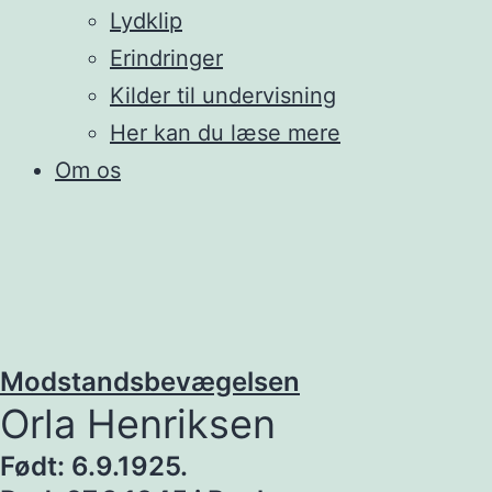
Lydklip
Erindringer
Kilder til undervisning
Her kan du læse mere
Om os
Modstandsbevægelsen
Orla Henriksen
Født: 6.9.1925.