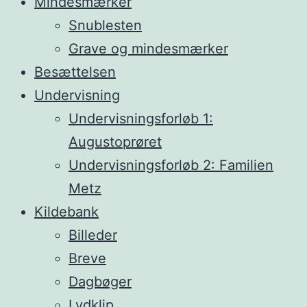
Mindesmærker
Snublesten
Grave og mindesmærker
Besættelsen
Undervisning
Undervisningsforløb 1:
Augustoprøret
Undervisningsforløb 2: Familien
Metz
Kildebank
Billeder
Breve
Dagbøger
Lydklip