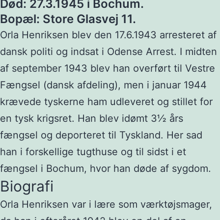
Død: 27.3.1945 i Bochum.
Bopæl: Store Glasvej 11.
Orla Henriksen blev den 17.6.1943 arresteret af
dansk politi og indsat i Odense Arrest. I midten
af september 1943 blev han overført til Vestre
Fængsel (dansk afdeling), men i januar 1944
krævede tyskerne ham udleveret og stillet for
en tysk krigsret. Han blev idømt 3½ års
fængsel og deporteret til Tyskland. Her sad
han i forskellige tugthuse og til sidst i et
fængsel i Bochum, hvor han døde af sygdom.
Biografi
Orla Henriksen var i lære som værktøjsmager,