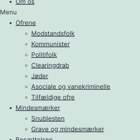
Om os
Menu
Ofrene
Modstandsfolk
Kommunister
Politifolk
Clearingdrab
Jøder
Asociale og vanekriminelle
Tilfældige ofre
Mindesmærker
Snublesten
Grave og mindesmærker
Besættelsen