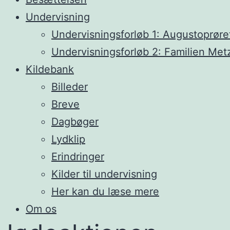
Undervisning
Undervisningsforløb 1: Augustoprøre
Undervisningsforløb 2: Familien Met
Kildebank
Billeder
Breve
Dagbøger
Lydklip
Erindringer
Kilder til undervisning
Her kan du læse mere
Om os