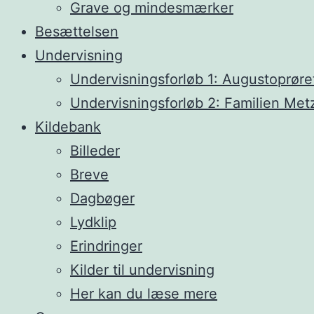
Grave og mindesmærker
Besættelsen
Undervisning
Undervisningsforløb 1: Augustoprøre
Undervisningsforløb 2: Familien Met
Kildebank
Billeder
Breve
Dagbøger
Lydklip
Erindringer
Kilder til undervisning
Her kan du læse mere