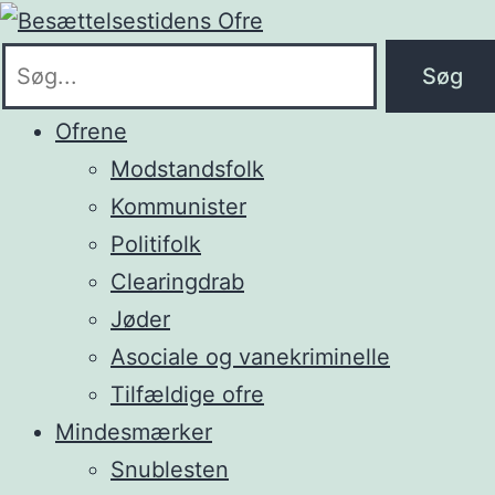
Søg
Ofrene
Modstandsfolk
Kommunister
Politifolk
Clearingdrab
Jøder
Asociale og vanekriminelle
Tilfældige ofre
Mindesmærker
Snublesten