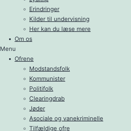
Erindringer
Kilder til undervisning
Her kan du læse mere
Om os
Menu
Ofrene
Modstandsfolk
Kommunister
Politifolk
Clearingdrab
Jøder
Asociale og vanekriminelle
Tilfældige ofre