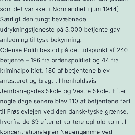
som det var sket i Normandiet i juni 1944).
Særligt den tungt bevæbnede
udrykningstjeneste på 3.000 betjente gav
anledning til tysk bekymring.
Odense Politi bestod på det tidspunkt af 240
betjente – 196 fra ordenspolitiet og 44 fra
kriminalpolitiet. 130 af betjentene blev
arresteret og bragt til henholdsvis
Jernbanegades Skole og Vestre Skole. Efter
nogle dage senere blev 110 af betjentene ført
til Frøslevlejen ved den dansk-tyske grænse,
hvorfra de 89 efter et kortere ophold kom til
koncentrationslejren Neuengamme ved