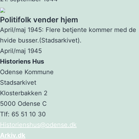
Politifolk vender hjem
April/maj 1945: Flere betjente kommer med de
hvide busser.(Stadsarkivet).
April/maj 1945
Historiens Hus
Odense Kommune
Stadsarkivet
Klosterbakken 2
5000 Odense C
Tlf: 65 51 10 30
Historienshus@odense.dk
Arkiv.dk