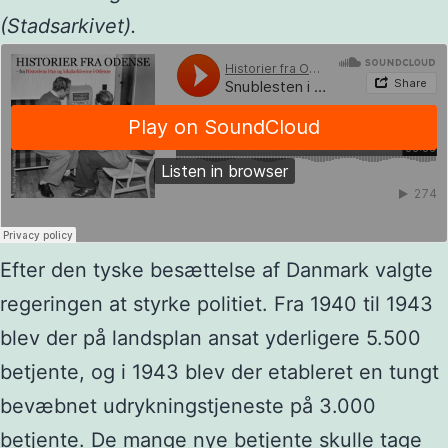
(Stadsarkivet).
Efter den tyske besættelse af Danmark valgte
regeringen at styrke politiet. Fra 1940 til 1943
blev der på landsplan ansat yderligere 5.500
betjente, og i 1943 blev der etableret en tungt
bevæbnet udrykningstjeneste på 3.000
betjente. De mange nye betjente skulle tage