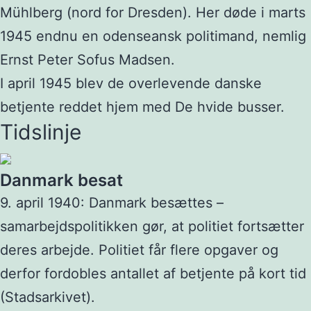
Mühlberg (nord for Dresden). Her døde i marts
1945 endnu en odenseansk politimand, nemlig
Ernst Peter Sofus Madsen.
I april 1945 blev de overlevende danske
betjente reddet hjem med De hvide busser.
Tidslinje
Danmark besat
9. april 1940: Danmark besættes –
samarbejdspolitikken gør, at politiet fortsætter
deres arbejde. Politiet får flere opgaver og
derfor fordobles antallet af betjente på kort tid
(Stadsarkivet).