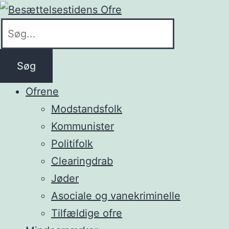
Søg
Ofrene
Modstandsfolk
Kommunister
Politifolk
Clearingdrab
Jøder
Asociale og vanekriminelle
Tilfældige ofre