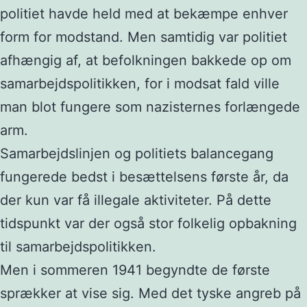
politiet havde held med at bekæmpe enhver
form for modstand. Men samtidig var politiet
afhængig af, at befolkningen bakkede op om
samarbejdspolitikken, for i modsat fald ville
man blot fungere som nazisternes forlængede
arm.
Samarbejdslinjen og politiets balancegang
fungerede bedst i besættelsens første år, da
der kun var få illegale aktiviteter. På dette
tidspunkt var der også stor folkelig opbakning
til samarbejdspolitikken.
Men i sommeren 1941 begyndte de første
sprækker at vise sig. Med det tyske angreb på