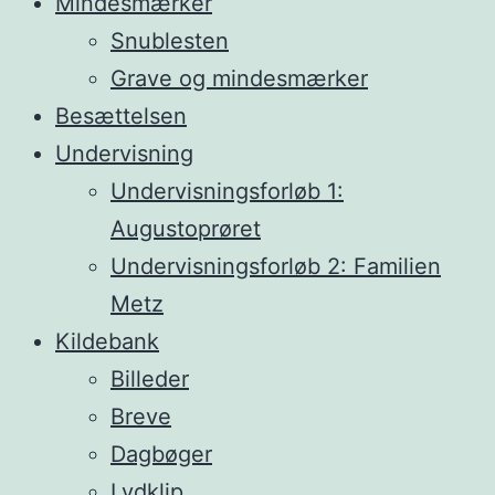
Mindesmærker
Snublesten
Grave og mindesmærker
Besættelsen
Undervisning
Undervisningsforløb 1:
Augustoprøret
Undervisningsforløb 2: Familien
Metz
Kildebank
Billeder
Breve
Dagbøger
Lydklip