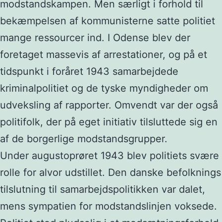
modstandskampen. Men særligt i forhold til
bekæmpelsen af kommunisterne satte politiet
mange ressourcer ind. I Odense blev der
foretaget massevis af arrestationer, og på et
tidspunkt i foråret 1943 samarbejdede
kriminalpolitiet og de tyske myndigheder om
udveksling af rapporter. Omvendt var der også
politifolk, der på eget initiativ tilsluttede sig en
af de borgerlige modstandsgrupper.
Under augustoprøret 1943 blev politiets svære
rolle for alvor udstillet. Den danske befolknings
tilslutning til samarbejdspolitikken var dalet,
mens sympatien for modstandslinjen voksede.