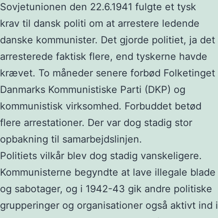
Sovjetunionen den 22.6.1941 fulgte et tysk
krav til dansk politi om at arrestere ledende
danske kommunister. Det gjorde politiet, ja det
arresterede faktisk flere, end tyskerne havde
krævet. To måneder senere forbød Folketinget
Danmarks Kommunistiske Parti (DKP) og
kommunistisk virksomhed. Forbuddet betød
flere arrestationer. Der var dog stadig stor
opbakning til samarbejdslinjen.
Politiets vilkår blev dog stadig vanskeligere.
Kommunisterne begyndte at lave illegale blade
og sabotager, og i 1942-43 gik andre politiske
grupperinger og organisationer også aktivt ind i