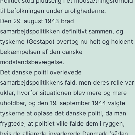
Politiet stod pludselig i et modsætningsforhold
til befolkningen under urolighederne.
Den 29. august 1943 brød
samarbejdspolitikken definitivt sammen, og
tyskerne (Gestapo) overtog nu helt og holdent
bekæmpelsen af den danske
modstandsbevægelse.
Det danske politi overlevede
samarbejdspolitikkens fald, men deres rolle var
uklar, hvorfor situationen blev mere og mere
uholdbar, og den 19. september 1944 valgte
tyskerne at opløse det danske politi, da man
frygtede, at politiet ville falde dem i ryggen,
hvis de allierede invaderede Danmark (sådan