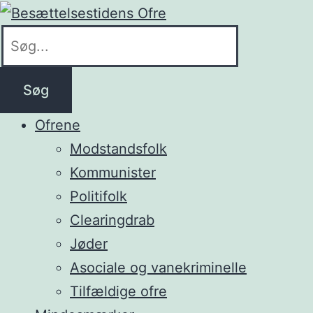
Søg
Ofrene
Modstandsfolk
Kommunister
Politifolk
Clearingdrab
Jøder
Asociale og vanekriminelle
Tilfældige ofre