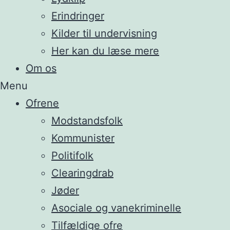
Erindringer
Kilder til undervisning
Her kan du læse mere
Om os
Menu
Ofrene
Modstandsfolk
Kommunister
Politifolk
Clearingdrab
Jøder
Asociale og vanekriminelle
Tilfældige ofre