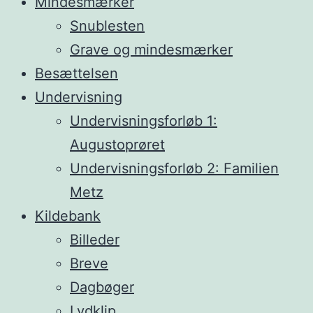
Mindesmærker
Snublesten
Grave og mindesmærker
Besættelsen
Undervisning
Undervisningsforløb 1:
Augustoprøret
Undervisningsforløb 2: Familien
Metz
Kildebank
Billeder
Breve
Dagbøger
Lydklip