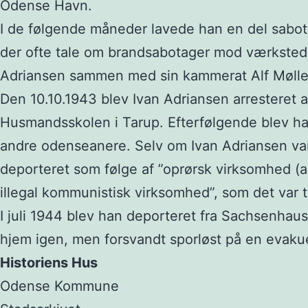
Odense Havn.
I de følgende måneder lavede han en del sabot
der ofte tale om brandsabotager mod værkstede
Adriansen sammen med sin kammerat Alf Møller 
Den 10.10.1943 blev Ivan Adriansen arresteret a
Husmandsskolen i Tarup. Efterfølgende blev h
andre odenseanere. Selv om Ivan Adriansen var 
deporteret som følge af ”oprørsk virksomhed (a
illegal kommunistisk virksomhed”, som det var 
I juli 1944 blev han deporteret fra Sachsenhau
hjem igen, men forsvandt sporløst på en evakue
Historiens Hus
Odense Kommune