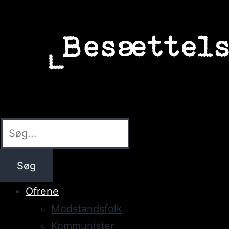
Søg
Ofrene
Modstandsfolk
Kommunister