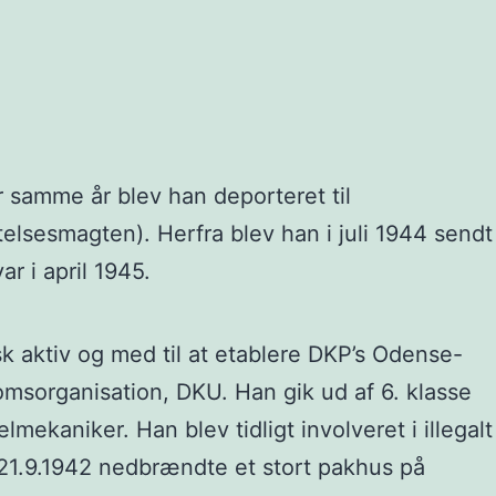
r samme år blev han deporteret til
elsesmagten). Herfra blev han i juli 1944 sendt
r i april 1945.
k aktiv og med til at etablere DKP’s Odense-
msorganisation, DKU. Han gik ud af 6. klasse
ekaniker. Han blev tidligt involveret i illegalt
21.9.1942 nedbrændte et stort pakhus på