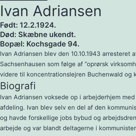
Ivan Adriansen
Født: 12.2.1924.
Død: Skæbne ukendt.
Bopæl: Kochsgade 94.
Ivan Adriansen blev den 10.10.1943 arresteret a
Sachsenhausen som følge af ”oprørsk virksomhed
videre til koncentrationslejren Buchenwald og 
Biografi
Ivan Adriansen voksede op i arbejderhjem med st
afdeling. Ivan blev selv en del af den kommun
og havde forskellige jobs bybud og arbejdsdreng
arbejde og var blandt deltagerne i kommuniste